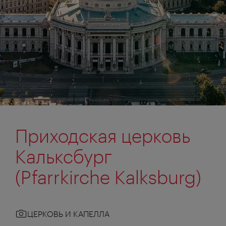
Приходская церковь
Кальксбург
(Pfarrkirche Kalksburg)
ЦЕРКОВЬ И КАПЕЛЛА