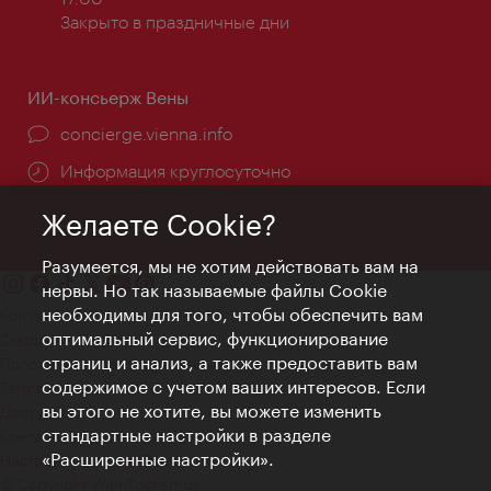
Закрыто в праздничные дни
ИИ-консьерж Вены
concierge.vienna.info
Информация круглосуточно
Желаете Cookie?
Разумеется, мы не хотим действовать вам на
нервы. Но так называемые файлы Cookie
необходимы для того, чтобы обеспечить вам
Контакт
оптимальный сервис, функционирование
Credits
страниц и анализ, а также предоставить вам
Положение о конфиденциальности
содержимое с учетом ваших интересов. Если
Terms of Use
вы этого не хотите, вы можете изменить
Доступность
стандартные настройки в разделе
Контакты для прессы
«Расширенные настройки».
Настройки файлов Cookie
© Copyright WienTourismus