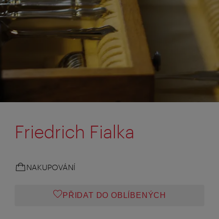
Friedrich Fialka
NAKUPOVÁNÍ
PŘIDAT DO OBLÍBENÝCH