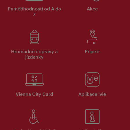
Pamětihodnosti od A do
Akce
Z
Hromadné dopravy a
Příjezd
jízdenky
Vienna City Card
Aplikace ivie