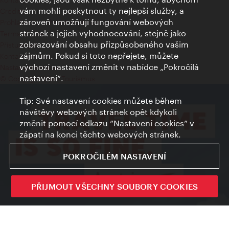
vám mohli poskytnout ty nejlepší služby, a
Credits
zároveň umožňují fungování webových
Prohlášení o ochraně osobních údajů
stránek a jejich vyhodnocování, stejně jako
Terms of Use
zobrazování obsahu přizpůsobeného vašim
Přístupnost
zájmům. Pokud si toto nepřejete, můžete
Kontakt pro tisk
výchozí nastavení změnit v nabídce „Pokročilá
Nastavení cookies
nastavení“.
© Copyright Wien Tourismus
Tip: Své nastavení cookies můžete během
návštěvy webových stránek opět kdykoli
změnit pomocí odkazu “Nastavení cookies” v
zápatí na konci těchto webových stránek.
POKROČILÉM NASTAVENÍ
PŘIJMOUT VŠECHNY SOUBORY COOKIES