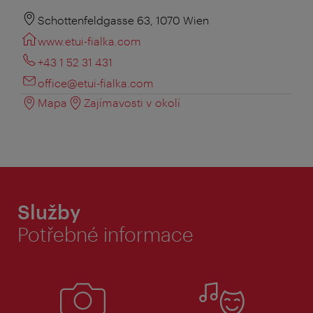
Schottenfeldgasse 63, 1070 Wien
www.etui-fialka.com
+43 1 52 31 431
office@etui-fialka.com
Mapa
Zajímavosti v okolí
Služby
Potřebné informace