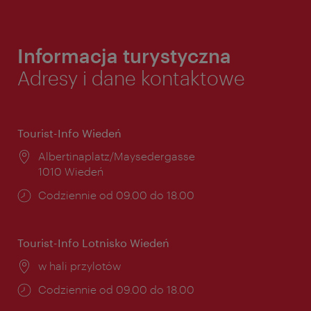
Informacja turystyczna
Adresy i dane kontaktowe
Tourist-Info Wiedeń
Miejsce:
Albertinaplatz/Maysedergasse
1010 Wiedeń
Godziny
Codziennie od 09.00 do 18.00
otwarcia:
Tourist-Info Lotnisko Wiedeń
Miejsce:
w hali przylotów
Godziny
Codziennie od 09.00 do 18.00
otwarcia: