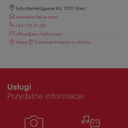
Schottenfeldgasse 63, 1070 Wien
www.etui-fialka.com
+43 1 52 31 431
office@etui-fialka.com
Mapa
Ciekawe miejsca w okolicy
Usługi
Przydatne informacje