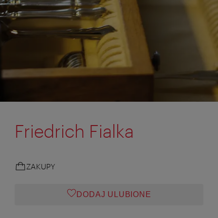
Friedrich Fialka
ZAKUPY
DODAJ ULUBIONE