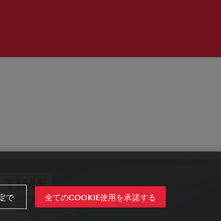
定で
全てのCOOKIE使用を承諾する