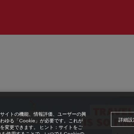
サイトの機能、情報評価、ユーザーの興
詳細設
ゆる「Cookie」が必要です。これが
を変更できます。 ヒント：サイトをご
を使用することで、いつでもCookieの