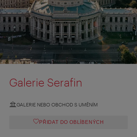
Galerie Serafin
GALERIE NEBO OBCHOD S UMĚNÍM
PŘIDAT DO OBLÍBENÝCH