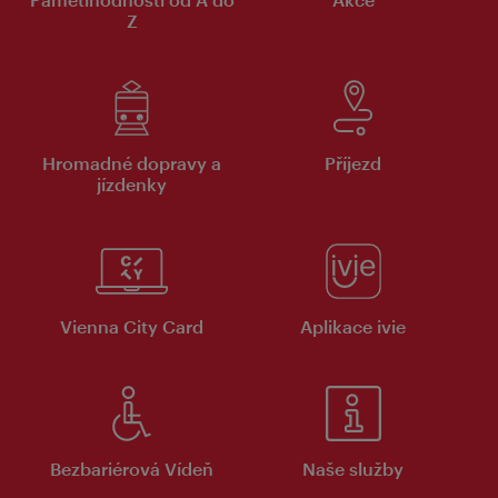
Z
Hromadné dopravy a
Příjezd
jízdenky
Vienna City Card
Aplikace ivie
Bezbariérová Vídeň
Naše služby