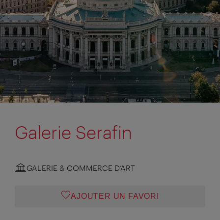
Galerie Serafin
GALERIE & COMMERCE D’ART
AJOUTER UN FAVORI