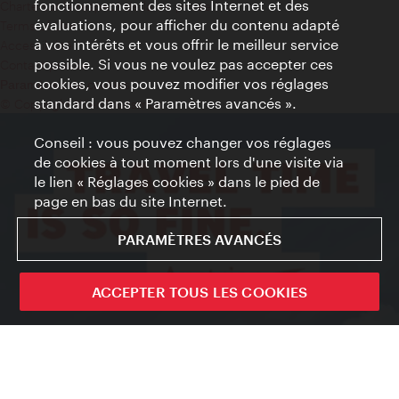
fonctionnement des sites Internet et des
Charte sur le respect de la vie privée
évaluations, pour afficher du contenu adapté
Terms of Use
à vos intérêts et vous offrir le meilleur service
Accessibilité
possible. Si vous ne voulez pas accepter ces
Contact presse
cookies, vous pouvez modifier vos réglages
Paramètres de cookies
standard dans « Paramètres avancés ».
© Copyright WienTourismus
Conseil : vous pouvez changer vos réglages
de cookies à tout moment lors d'une visite via
le lien « Réglages cookies » dans le pied de
page en bas du site Internet.
PARAMÈTRES AVANCÉS
ACCEPTER TOUS LES COOKIES