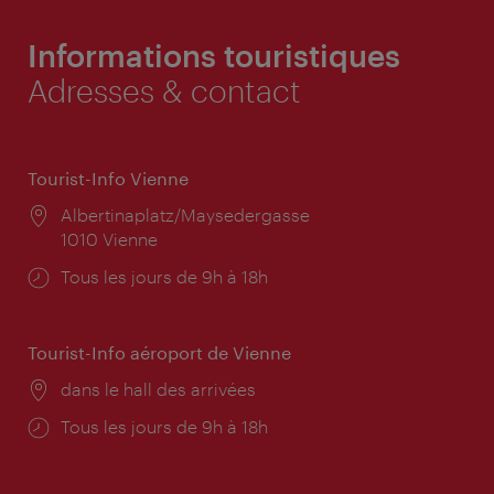
Informations touristiques
Adresses & contact
Tourist-Info Vienne
Lieu:
Albertinaplatz/Maysedergasse
1010 Vienne
Horaires
Tous les jours de 9h à 18h
d'ouverture:
Tourist-Info aéroport de Vienne
Lieu:
dans le hall des arrivées
Horaires
Tous les jours de 9h à 18h
d'ouverture: