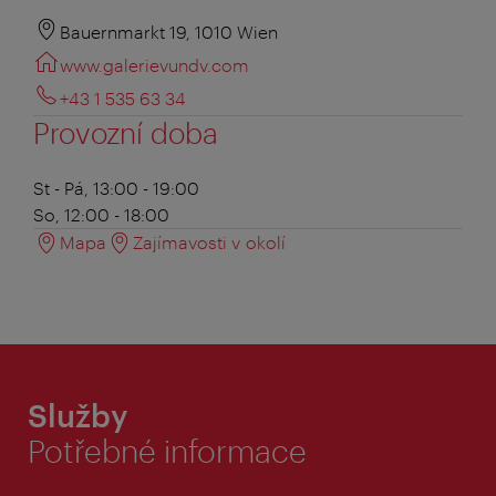
Bauernmarkt 19, 1010 Wien
www.galerievundv.com
+43 1 535 63 34
Provozní doba
St - Pá, 13:00 - 19:00
So, 12:00 - 18:00
Mapa
Zajímavosti v okolí
Služby
Potřebné informace