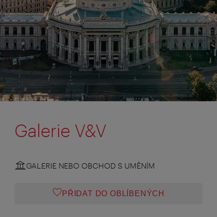
Galerie V&V
GALERIE NEBO OBCHOD S UMĚNÍM
PŘIDAT DO OBLÍBENÝCH