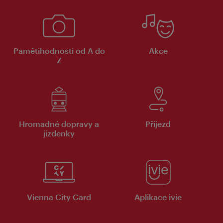
Pamětihodnosti od A do
Akce
Z
Hromadné dopravy a
Příjezd
jízdenky
Vienna City Card
Aplikace ivie