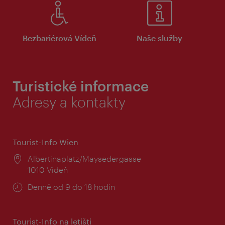
Bezbariérová Vídeň
Naše služby
Turistické informace
Adresy a kontakty
Tourist-Info Wien
Místo:
Albertinaplatz/Maysedergasse
1010 Vídeň
Provozní
Denně od 9 do 18 hodin
doba:
Tourist-Info na letišti