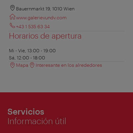
Bauernmarkt 19, 1010 Wien
www.galerievundv.com
+43 1 535 63 34
Horarios de apertura
Mi - Vie, 13:00 - 19:00
Sá, 12:00 - 18:00
Mapa
Interesante en los alrededores
Servicios
Información útil