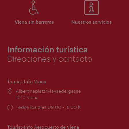
Viena sin barreras
Nuestros servicios
Información turística
Direcciones y contacto
Tourist-Info Viena
Lugar:
Albertinaplatz/Maysedergasse
1010 Viena
Horarios
Todos los días 09:00 - 18:00 h
de
apertura:
Tourist-Info Aeropuerto de Viena