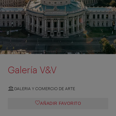
Galería V&V
GALERIA Y COMERCIO DE ARTE
AÑADIR FAVORITO