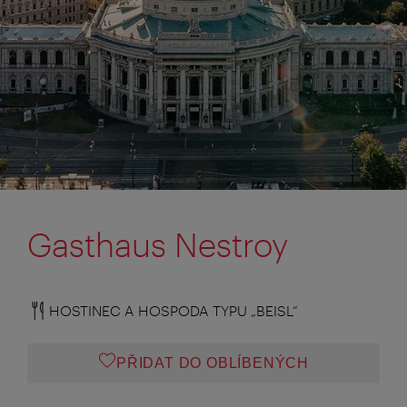
Gasthaus Nestroy
HOSTINEC A HOSPODA TYPU „BEISL“
PŘIDAT DO OBLÍBENÝCH