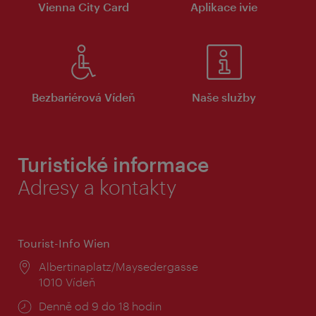
Vienna City Card
Aplikace ivie
Bezbariérová Vídeň
Naše služby
Turistické informace
Adresy a kontakty
Tourist-Info Wien
Místo:
Albertinaplatz/Maysedergasse
1010 Vídeň
Provozní
Denně od 9 do 18 hodin