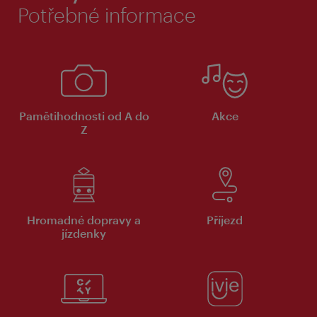
Potřebné informace
Pamětihodnosti od A do
Akce
Z
Hromadné dopravy a
Příjezd
jízdenky