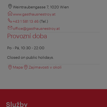
Weintraubengasse 7, 1020 Wien
www.gasthausnestroy.at
+43 1 581 13 46
(Tel.)
office@gasthausnestroy.at
Provozní doba
Po - Pá, 10:30 - 22:00
Closed on public holidays.
Mapa
Zajímavosti v okolí
Služby