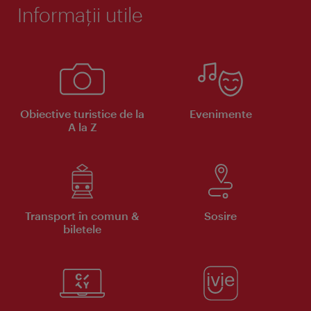
Informaţii utile
Obiective turistice de la
Evenimente
A la Z
Transport în comun &
Sosire
biletele