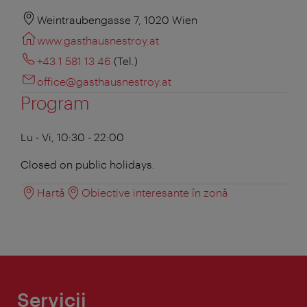
Weintraubengasse 7, 1020 Wien
www.gasthausnestroy.at
+43 1 581 13 46
(Tel.)
office@gasthausnestroy.at
Program
Lu - Vi, 10:30 - 22:00
Closed on public holidays.
Hartă
Obiective interesante în zonă
Servicii