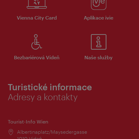
Vienna City Card
Aplikace ivie
Bezbariérová Vídeň
Naše služby
Turistické informace
Adresy a kontakty
Tourist-Info Wien
Místo:
Albertinaplatz/Maysedergasse
1010 Vídeň