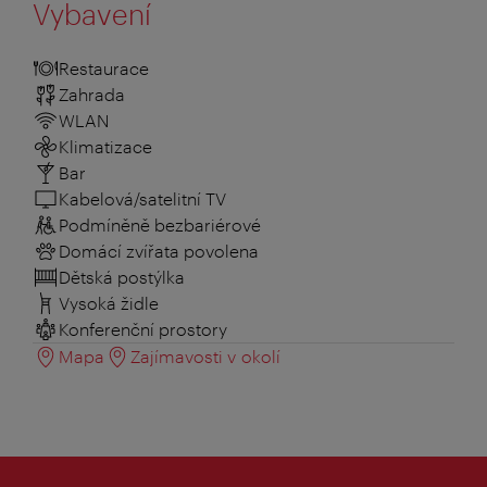
Vybavení
Restaurace
Zahrada
WLAN
Klimatizace
Bar
Kabelová/satelitní TV
Podmíněně bezbariérové
Domácí zvířata povolena
Dětská postýlka
Vysoká židle
Konferenční prostory
Mapa
Zajímavosti v okolí