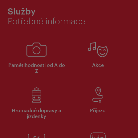
Služby
Potřebné informace
Pamětihodnosti od A do
Akce
Z
Hromadné dopravy a
Příjezd
jízdenky