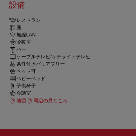
設備
レストラン
庭
無線LAN
冷暖房
バー
ケーブルテレビ/サテライトテレビ
条件付きバリアフリー
ペット可
ベビーベッド
子供椅子
会議室
地図
周辺の見どころ