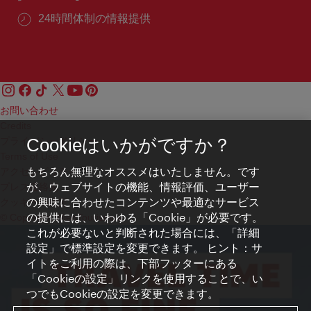
24時間体制の情報提供
お問い合わせ
Credits
プライバシーポリシー
Cookieはいかがですか？
Terms of Use
もちろん無理なオススメはいたしません。です
アクセシビリティ
が、ウェブサイトの機能、情報評価、ユーザー
プレス連絡先
の興味に合わせたコンテンツや最適なサービス
クッキーの設定
の提供には、いわゆる「Cookie」が必要です。
© Copyright WienTourismus
これが必要ないと判断された場合には、「詳細
設定」で標準設定を変更できます。 ヒント：サ
イトをご利用の際は、下部フッターにある
「Cookieの設定」リンクを使用することで、い
つでもCookieの設定を変更できます。