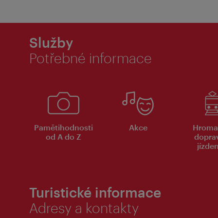
Služby
Potřebné informace
Pamětihodnosti
Akce
Hroma
od A do Z
dopra
jízde
Turistické informace
Adresy a kontakty