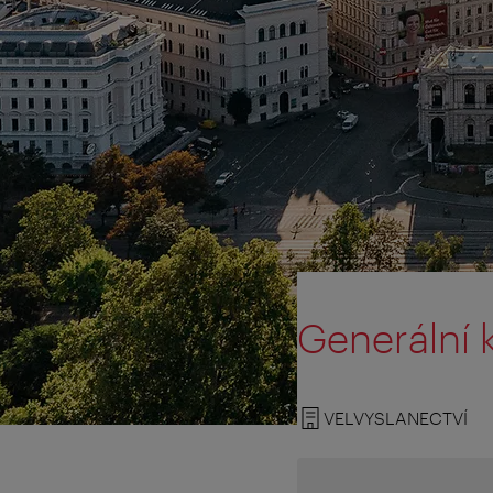
Generální 
VELVYSLANECTVÍ