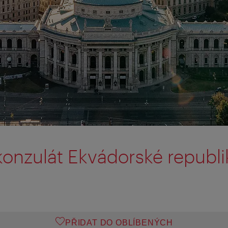
konzulát Ekvádorské republi
PŘIDAT DO OBLÍBENÝCH