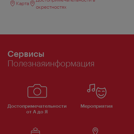
Карта
окрестностях
Сервисы
Полезнаяинформация
Достопримечательности
Мероприятия
от А до Я