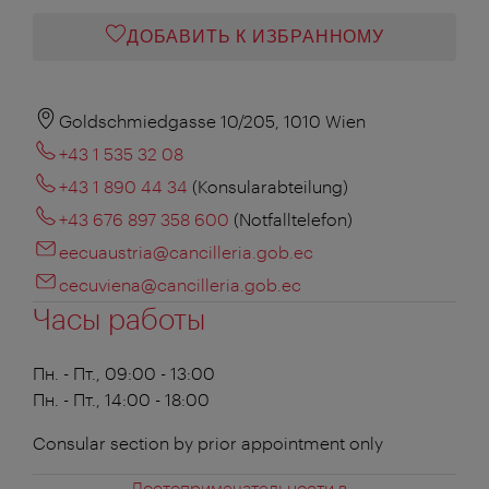
ДОБАВИТЬ К ИЗБРАННОМУ
Goldschmiedgasse 10/205, 1010 Wien
+43 1 535 32 08
+43 1 890 44 34
(Konsularabteilung)
+43 676 897 358 600
(Notfalltelefon)
eecuaustria@cancilleria.gob.ec
cecuviena@cancilleria.gob.ec
Часы работы
Пн. - Пт., 09:00 - 13:00
Пн. - Пт., 14:00 - 18:00
Consular section by prior appointment only
Достопримечательности в