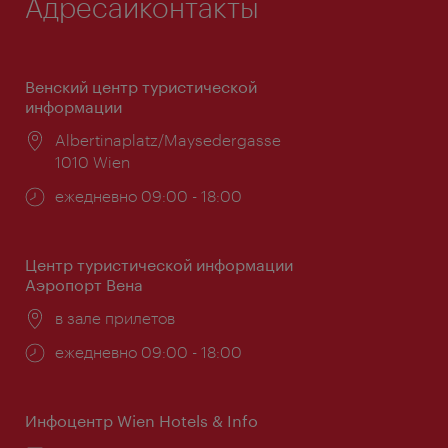
Адресаиконтакты
Венский центр туристической
информации
Расположение:
Albertinaplatz/Maysedergasse
1010 Wien
Часы
ежедневно 09:00 - 18:00
работы:
Центр туристической информации
Аэропорт Вена
Расположение:
в зале прилетов
Часы
ежедневно 09:00 - 18:00
работы:
Инфоцентр Wien Hotels & Info