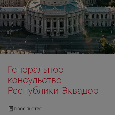
Генеральное
консульство
Республики Эквадор
ПОСОЛЬСТВО