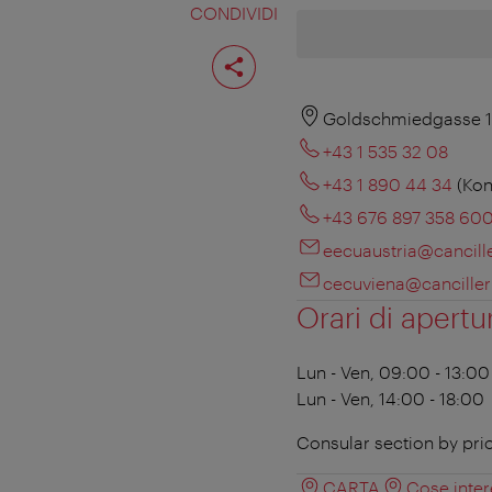
CONDIVIDI
Condividi
pagina
Goldschmiedgasse 1
+43 1 535 32 08
+43 1 890 44 34
(Kon
+43 676 897 358 60
eecuaustria@cancill
cecuviena@canciller
Orari di apertu
Lun - Ven, 09:00 - 13:00
Lun - Ven, 14:00 - 18:00
Consular section by pri
CARTA
Cose inter