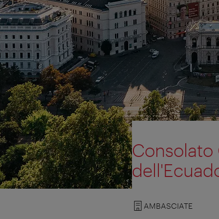
Consolato 
dell'Ecuad
AMBASCIATE