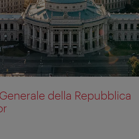
Generale della Repubblica
or