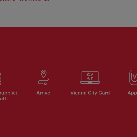
pubblici
Arrivo
Vienna City Card
App 
etti