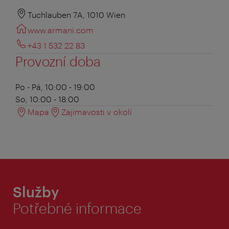
Tuchlauben 7A, 1010 Wien
www.armani.com
+43 1 532 22 83
Provozní doba
Po - Pá, 10:00 - 19:00
So, 10:00 - 18:00
Mapa
Zajímavosti v okolí
Služby
Potřebné informace