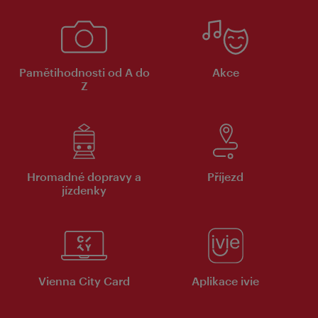
Pamětihodnosti od A do
Akce
Z
Hromadné dopravy a
Příjezd
jízdenky
Vienna City Card
Aplikace ivie