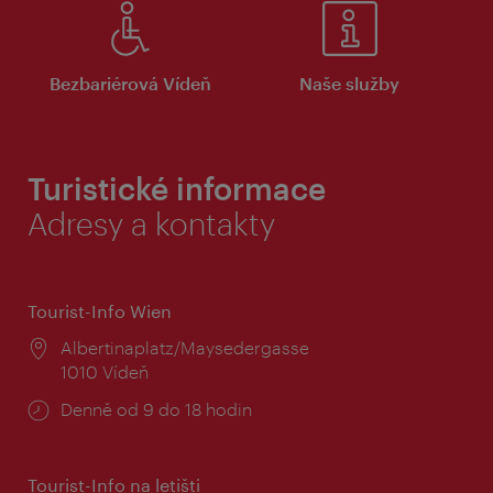
Bezbariérová Vídeň
Naše služby
Turistické informace
Adresy a kontakty
Tourist-Info Wien
Místo:
Albertinaplatz/Maysedergasse
1010 Vídeň
Provozní
Denně od 9 do 18 hodin
doba:
Tourist-Info na letišti