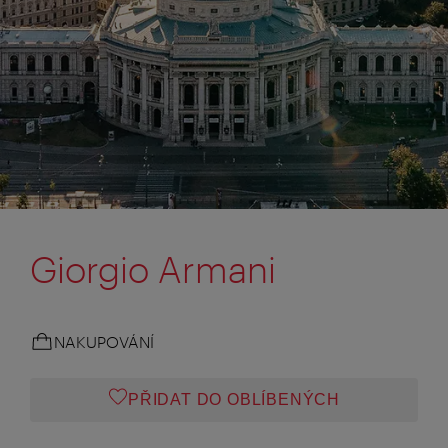
Giorgio Armani
NAKUPOVÁNÍ
PŘIDAT DO OBLÍBENÝCH