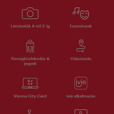
Látnivalók A-tól Z-ig
Események
Tömegközlekedés &
Odautazás
jegyek
Vienna City Card
ivie alkalmazás