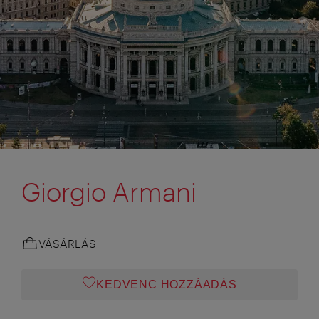
Giorgio Armani
VÁSÁRLÁS
KEDVENC HOZZÁADÁS