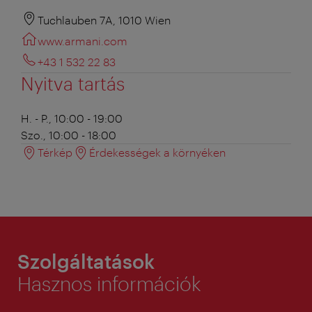
Tuchlauben 7A, 1010 Wien
www.armani.com
+43 1 532 22 83
Nyitva tartás
H. - P., 10:00 - 19:00
Szo., 10:00 - 18:00
Térkép
Érdekességek a környéken
Szolgáltatások
Hasznos információk