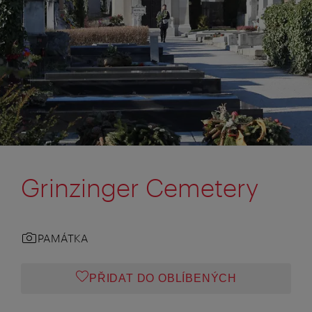
Grinzinger Cemetery
PAMÁTKA
PŘIDAT DO OBLÍBENÝCH