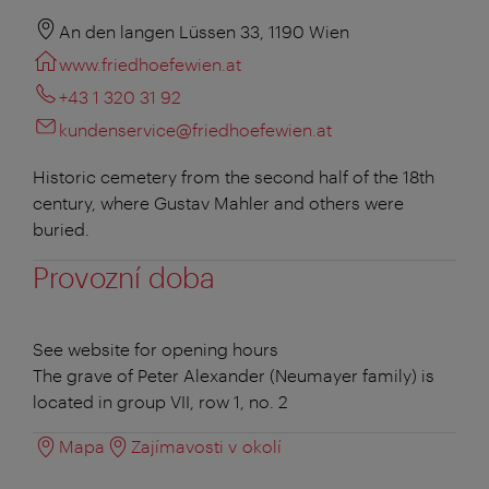
An den langen Lüssen 33, 1190 Wien
www.friedhoefewien.at
+43 1 320 31 92
kundenservice@friedhoefewien.at
Historic cemetery from the second half of the 18th
century, where Gustav Mahler and others were
buried.
Provozní doba
See website for opening hours
The grave of Peter Alexander (Neumayer family) is
located in group VII, row 1, no. 2
Mapa
Zajímavosti v okolí