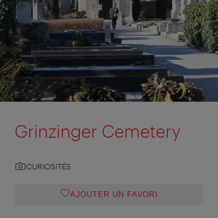
Grinzinger Cemetery
CURIOSITÉS
AJOUTER UN FAVORI