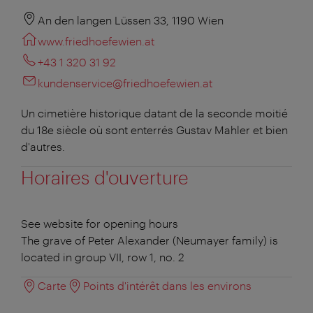
An den langen Lüssen 33, 1190 Wien
www.friedhoefewien.at
+43 1 320 31 92
kundenservice@friedhoefewien.at
Un cimetière historique datant de la seconde moitié
du 18e siècle où sont enterrés Gustav Mahler et bien
d'autres.
Horaires d'ouverture
See website for opening hours
The grave of Peter Alexander (Neumayer family) is
located in group VII, row 1, no. 2
Carte
Points d'intérêt dans les environs