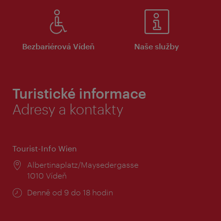
Bezbariérová Vídeň
Naše služby
Turistické informace
Adresy a kontakty
Tourist-Info Wien
Místo:
Albertinaplatz/Maysedergasse
1010 Vídeň
Provozní
Denně od 9 do 18 hodin
doba: