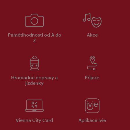
Pamětihodnosti od A do
Akce
Z
Hromadné dopravy a
Příjezd
jízdenky
Vienna City Card
Aplikace ivie