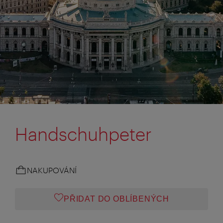
Handschuhpeter
NAKUPOVÁNÍ
PŘIDAT DO OBLÍBENÝCH