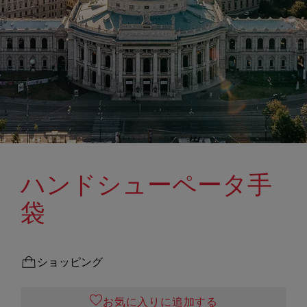
ハンドシューペータ手
袋
ショッピング
お気に入りに追加する