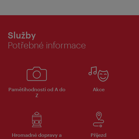
Služby
Potřebné informace
Pamětihodnosti od A do
Akce
Z
Hromadné dopravy a
Příjezd