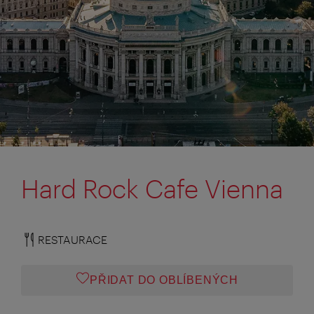
Hard Rock Cafe Vienna
RESTAURACE
PŘIDAT DO OBLÍBENÝCH