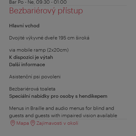
Bar
Po - Ne, 09:30 - 01:00
Bezbariérový přístup
Hlavní vchod
Dvojité výkyvné dveře 195 cm široká
via mobile ramp (2x20cm)
K dispozici je výtah
Další informace
Asistenční psi povoleni
Bezbariérová toaleta
Speciální nabídky pro osoby s hendikepem
Menus in Braille and audio menus for blind and
guests and guests with impaired vision available
Mapa
Zajímavosti v okolí