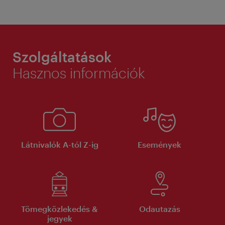
Szolgáltatások
Hasznos információk
Látnivalók A-tól Z-ig
Események
Tömegközlekedés &
Odautazás
jegyek