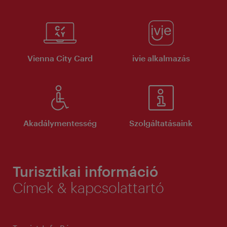
Vienna City Card
ivie alkalmazás
Akadálymentesség
Szolgáltatásaink
Turisztikai információ
Címek & kapcsolattartó