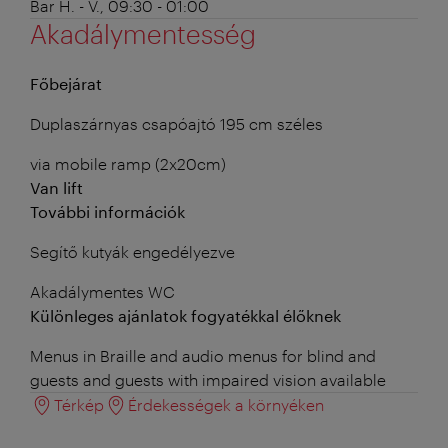
Bar
H. - V., 09:30 - 01:00
Akadálymentesség
Főbejárat
Duplaszárnyas csapóajtó 195 cm széles
via mobile ramp (2x20cm)
Van lift
További információk
Segítő kutyák engedélyezve
Akadálymentes WC
Különleges ajánlatok fogyatékkal élőknek
Menus in Braille and audio menus for blind and
guests and guests with impaired vision available
Térkép
Érdekességek a környéken