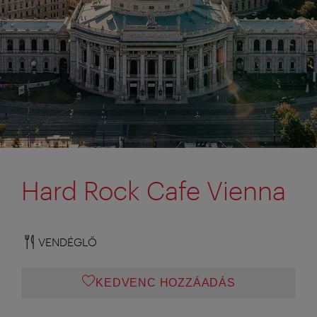
Hard Rock Cafe Vienna
VENDÉGLŐ
KEDVENC HOZZÁADÁS