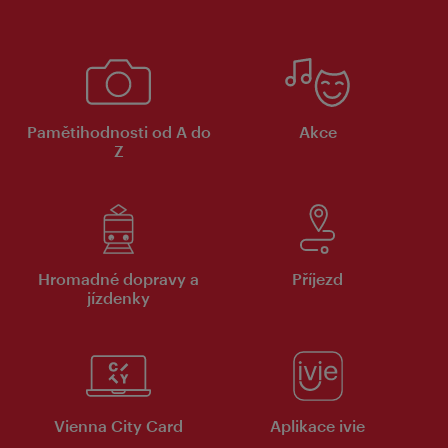
Pamětihodnosti od A do
Akce
Z
Hromadné dopravy a
Příjezd
jízdenky
Vienna City Card
Aplikace ivie