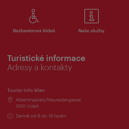
Bezbariérová Vídeň
Naše služby
Turistické informace
Adresy a kontakty
Tourist-Info Wien
Místo:
Albertinaplatz/Maysedergasse
1010 Vídeň
Provozní
Denně od 9 do 18 hodin
doba: