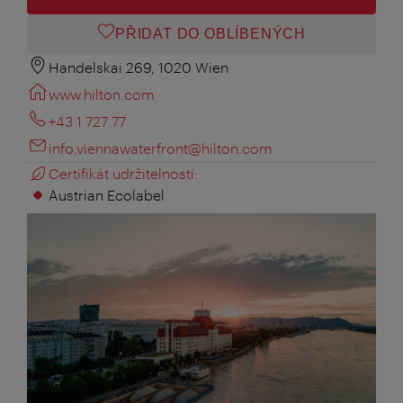
PŘIDAT DO OBLÍBENÝCH
Handelskai 269, 1020 Wien
www.hilton.com
+43 1 727 77
info.viennawaterfront@hilton.com
Certifikát udržitelnosti:
Austrian Ecolabel