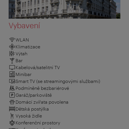
Vybavení
WLAN
Klimatizace
Výtah
Bar
Kabelová/satelitní TV
Minibar
Smart TV (se streamingovými službami)
Podmíněně bezbariérové
Garáž/parkoviště
Domácí zvířata povolena
Dětská postýlka
Vysoká židle
Konferenční prostory