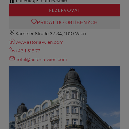
125 Pokoj
255 Postele
REZERVOVAT
PŘIDAT DO OBLÍBENÝCH
Kärntner Straße 32-34, 1010 Wien
www.astoria-wien.com
+43 1 515 77
hotel@astoria-wien.com