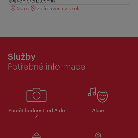
Konferenztechnik
Mapa
Zajímavosti v okolí
Služby
Potřebné informace
Pamětihodnosti od A do
Akce
Z