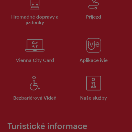
Hromadné dopravy a
Příjezd
jízdenky
Vienna City Card
Aplikace ivie
Bezbariérová Vídeň
Naše služby
Turistické informace