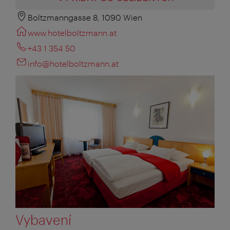
Boltzmanngasse 8, 1090 Wien
www.hotelboltzmann.at
+43 1 354 50
info@hotelboltzmann.at
Vybavení