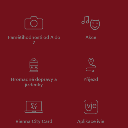
Pamětihodnosti od A do
Akce
Z
Hromadné dopravy a
Příjezd
jízdenky
Vienna City Card
Aplikace ivie