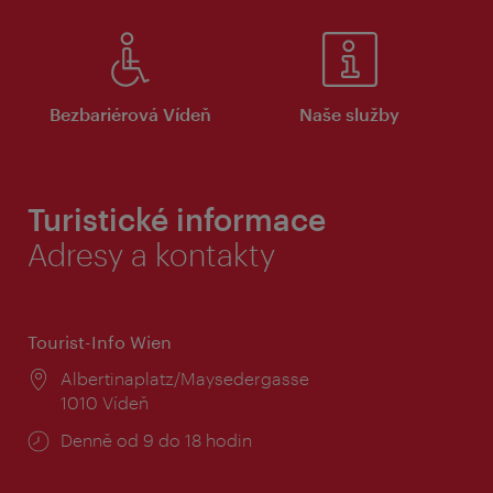
Bezbariérová Vídeň
Naše služby
Turistické informace
Adresy a kontakty
Tourist-Info Wien
Místo:
Albertinaplatz/Maysedergasse
1010 Vídeň
Provozní
Denně od 9 do 18 hodin
doba: