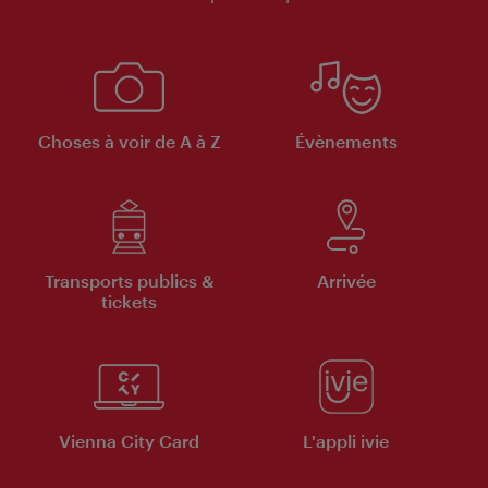
Choses à voir de A à Z
Évènements
Transports publics &
Arrivée
tickets
Vienna City Card
L'appli ivie