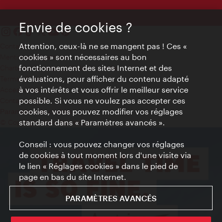
Envie de cookies ?
Attention, ceux-là ne se mangent pas ! Ces «
Contact
cookies » sont nécessaires au bon
Mentions obligatoires
fonctionnement des sites Internet et des
Charte sur le respect de la vie privée
évaluations, pour afficher du contenu adapté
Terms of Use
à vos intérêts et vous offrir le meilleur service
Accessibilité
possible. Si vous ne voulez pas accepter ces
Contact presse
cookies, vous pouvez modifier vos réglages
Paramètres de cookies
standard dans « Paramètres avancés ».
© Copyright WienTourismus
Conseil : vous pouvez changer vos réglages
de cookies à tout moment lors d'une visite via
le lien « Réglages cookies » dans le pied de
page en bas du site Internet.
PARAMÈTRES AVANCÉS