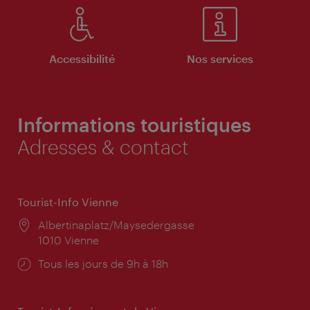
Accessibilité
Nos services
Informations touristiques
Adresses & contact
Tourist-Info Vienne
Lieu:
Albertinaplatz/Maysedergasse
1010 Vienne
Horaires
Tous les jours de 9h à 18h
d'ouverture: