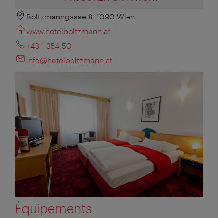
Boltzmanngasse 8, 1090 Wien
www.hotelboltzmann.at
+43 1 354 50
info@hotelboltzmann.at
Équipements