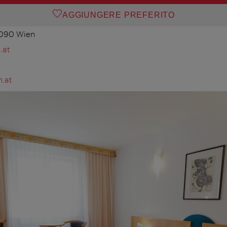
AGGIUNGERE PREFERITO
1090 Wien
.at
.at