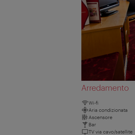
Arredamento
Wi-fi
Aria condizionata
Ascensore
Bar
TV via cavo/satellite