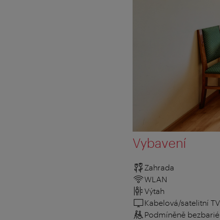
Vybavení
Zahrada
WLAN
Výtah
Kabelová/satelitní TV
Podmíněně bezbarié