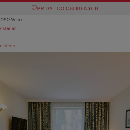
PŘIDAT DO OBLÍBENÝCH
 1090 Wien
ster.at
ister.at