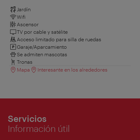
Jardín
Wifi
Ascensor
TV por cable y satélite
Acceso limitado para silla de ruedas
Garaje/Aparcamiento
Se admiten mascotas
Tronas
Mapa
Interesante en los alrededores
Servicios
Información útil