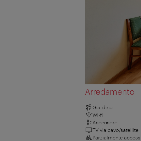
Arredamento
Giardino
Wi-fi
Ascensore
TV via cavo/satellite
Parzialmente accessib