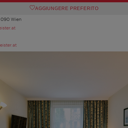
AGGIUNGERE PREFERITO
 1090 Wien
ster.at
ister.at