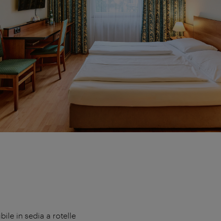
ile in sedia a rotelle