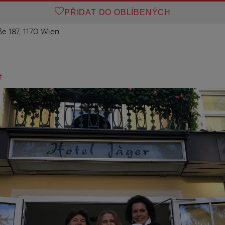
PŘIDAT DO OBLÍBENÝCH
e 187, 1170 Wien
t