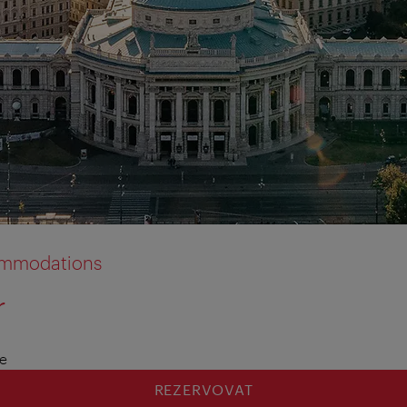
commodations
r
le
REZERVOVAT