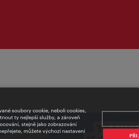
ané soubory cookie, neboli cookies,
out ty nejlepší služby, a zároveň
cování, stejně jako zobrazování
epřejete, můžete výchozí nastavení
PŘI