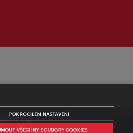
POKROČILÉM NASTAVENÍ
JMOUT VŠECHNY SOUBORY COOKIES