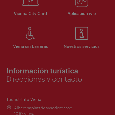
Vienna City Card
Aplicación ivie
Viena sin barreras
Nuestros servicios
Información turística
Direcciones y contacto
Tourist-Info Viena
Lugar:
Albertinaplatz/Maysedergasse
1010 Viena