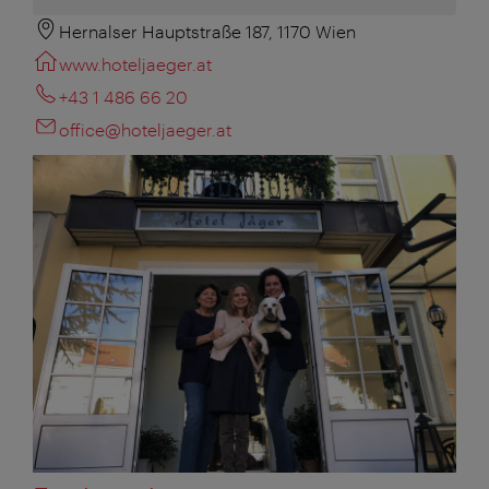
Hernalser Hauptstraße 187, 1170 Wien
www.hoteljaeger.at
+43 1 486 66 20
office@hoteljaeger.at