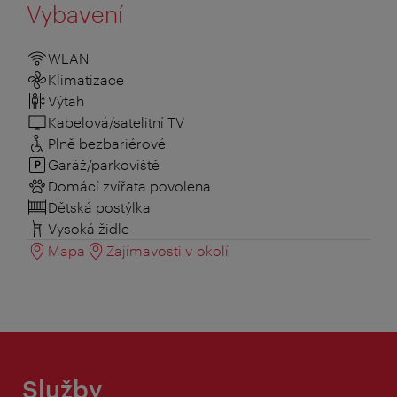
Vybavení
WLAN
Klimatizace
Výtah
Kabelová/satelitní TV
Plně bezbariérové
Garáž/parkoviště
Domácí zvířata povolena
Dětská postýlka
Vysoká židle
Mapa
Zajímavosti v okolí
Služby