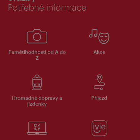
Potřebné informace
Pamětihodnosti od A do
Akce
Z
Hromadné dopravy a
Příjezd
jízdenky