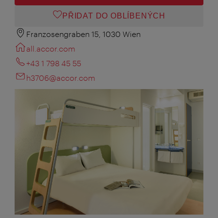
PŘIDAT DO OBLÍBENÝCH
Franzosengraben 15, 1030 Wien
all.accor.com
+43 1 798 45 55
h3706@accor.com