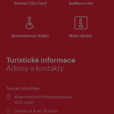
Vienna City Card
Aplikace ivie
Bezbariérová Vídeň
Naše služby
Turistické informace
Adresy a kontakty
Tourist-Info Wien
Místo:
Albertinaplatz/Maysedergasse
1010 Vídeň
Provozní
Denně od 9 do 18 hodin