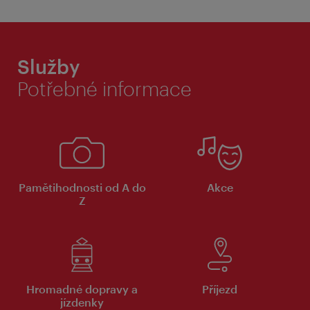
Služby
Potřebné informace
Pamětihodnosti od A do
Akce
Z
Hromadné dopravy a
Příjezd
jízdenky