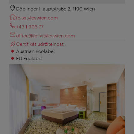
Döblinger Hauptstraße 2, 1190 Wien
ibisstyleswien.com
+43 1 903 77
office@ibisstyleswien.com
Certifikát udržitelnosti:
Austrian Ecolabel
EU Ecolabel