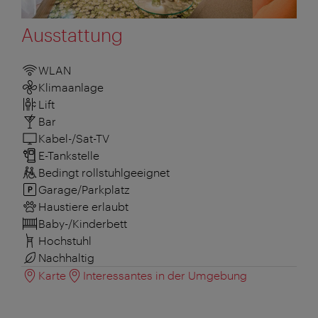
Ausstattung
WLAN
Klimaanlage
Lift
Bar
Kabel-/Sat-TV
E-Tankstelle
Bedingt rollstuhlgeeignet
Garage/Parkplatz
Haustiere erlaubt
Baby-/Kinderbett
Hochstuhl
Nachhaltig
Karte
Interessantes in der Umgebung