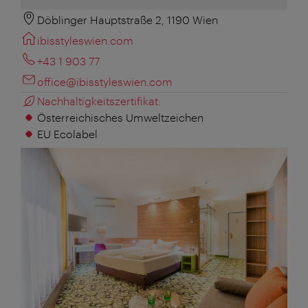
Döblinger Hauptstraße 2, 1190 Wien
ibisstyleswien.com
+43 1 903 77
office@ibisstyleswien.com
Nachhaltigkeitszertifikat:
Österreichisches Umweltzeichen
EU Ecolabel