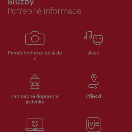
Služby
Potřebné informace
Pamětihodnosti od A do
Akce
Z
Hromadné dopravy a
Příjezd
jízdenky