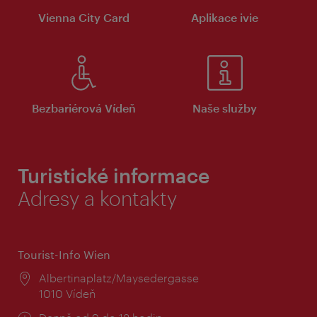
Vienna City Card
Aplikace ivie
Bezbariérová Vídeň
Naše služby
Turistické informace
Adresy a kontakty
Tourist-Info Wien
Místo:
Albertinaplatz/Maysedergasse
1010 Vídeň