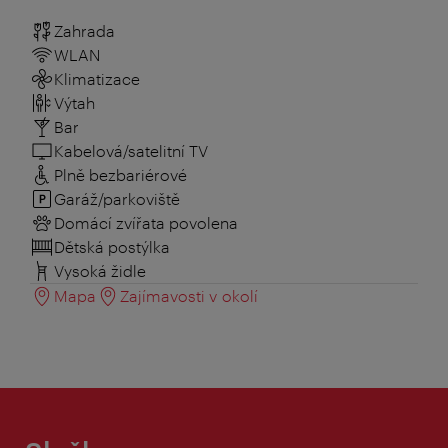
Zahrada
WLAN
Klimatizace
Výtah
Bar
Kabelová/satelitní TV
Plně bezbariérové
Garáž/parkoviště
Domácí zvířata povolena
Dětská postýlka
Vysoká židle
Mapa
Zajímavosti v okolí