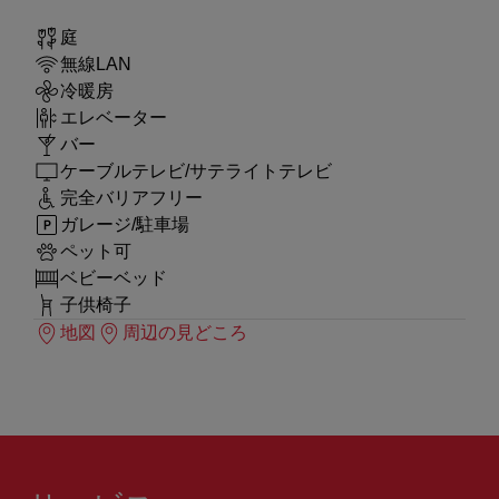
庭
無線LAN
冷暖房
エレベーター
バー
ケーブルテレビ/サテライトテレビ
完全バリアフリー
ガレージ/駐車場
ペット可
ベビーベッド
子供椅子
地図
周辺の見どころ