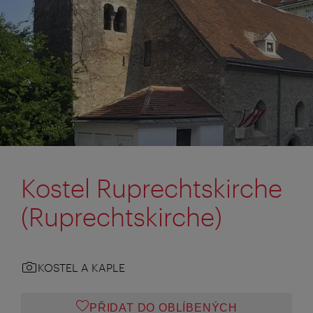
Kostel Ruprechtskirche
(Ruprechtskirche)
KOSTEL A KAPLE
PŘIDAT DO OBLÍBENÝCH