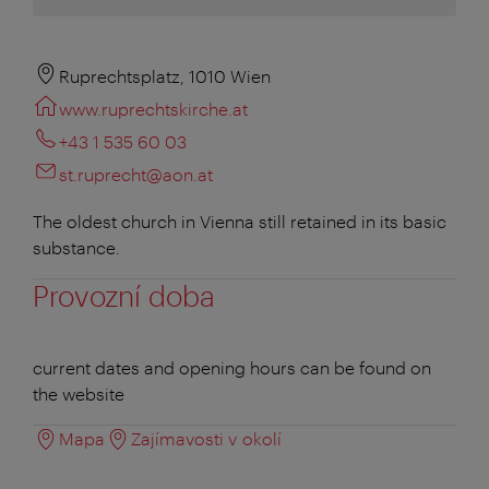
Ruprechtsplatz, 1010 Wien
www.ruprechtskirche.at
+43 1 535 60 03
st.ruprecht@aon.at
The oldest church in Vienna still retained in its basic
substance.
Provozní doba
current dates and opening hours can be found on
the website
Mapa
Zajímavosti v okolí