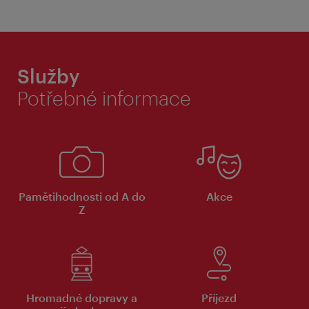
Služby
Potřebné informace
Pamětihodnosti od A do
Akce
Z
Hromadné dopravy a
Příjezd