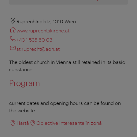
Ruprechtsplatz, 1010 Wien
www.ruprechtskirche.at
+43 1 535 60 03
st.ruprecht@aon.at
The oldest church in Vienna still retained in its basic
substance.
Program
current dates and opening hours can be found on
the website
Hartă
Obiective interesante în zonă