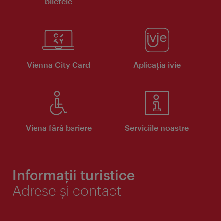
biletele
Vienna City Card
Aplicaţia ivie
Viena fără bariere
Serviciile noastre
Informații turistice
Adrese și contact