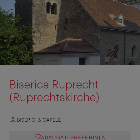
Biserica Ruprecht
(Ruprechtskirche)
BISERICI & CAPELE
ADĂUGAȚI PREFERINŢA