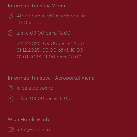
Informaţii turistice Viena
Locul:
Albertinaplatz/Maysedergasse
1010 Viena
Program:
Zilnic 09:00 până 18:00
24.12.2025: 09:00 până 14:00
31.12.2025: 09:00 până 16:00
01.01.2026: 11:00 până 18:00
Informaţii turistice - Aeroportul Viena
Locul:
în sala de sosire
Program:
Zilnic 09:00 până 18:00
Wien Hotels & Info
E-
info@wien.info
mail: