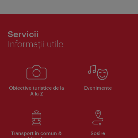
Servicii
Informaţii utile
Obiective turistice de la
Evenimente
A la Z
Transport în comun &
Sosire