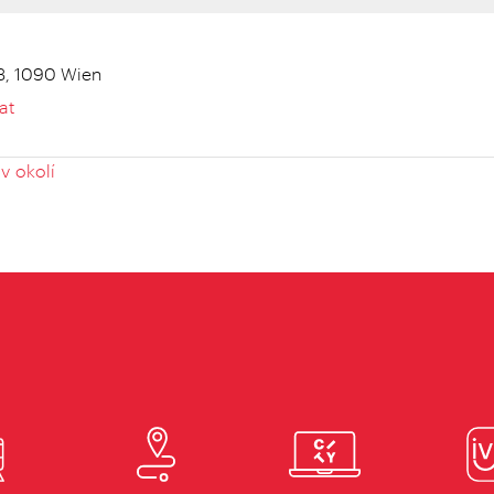
3, 1090 Wien
at
v okolí