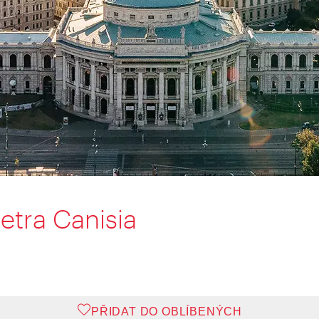
Petra Canisia
PŘIDAT DO OBLÍBENÝCH