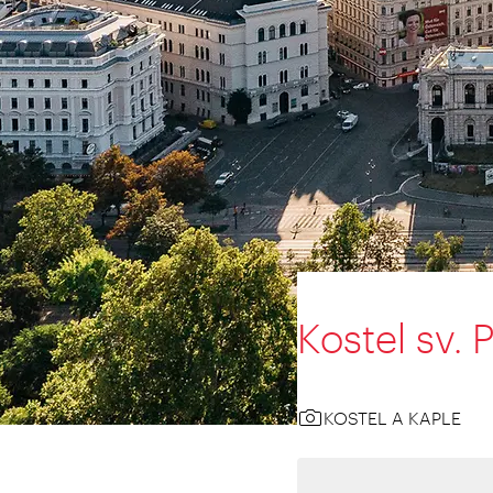
Kostel sv. 
KOSTEL A KAPLE