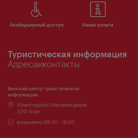
безбарьерный доступ
Наши услуги
Туристическая информация
Адресаиконтакты
Венский центр туристической
информации
Расположение:
Albertinaplatz/Maysedergasse
1010 Wien
Часы
ежедневно 09:00 - 18:00
работы: