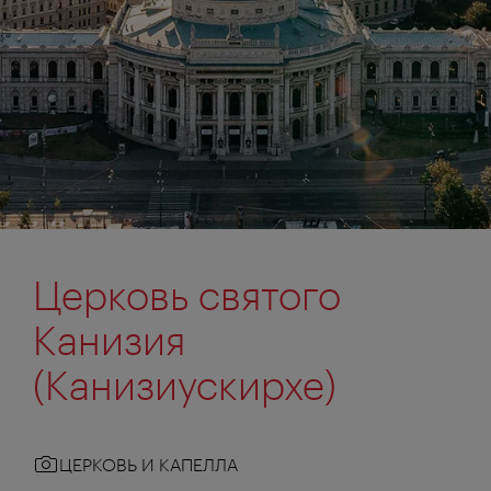
Церковь святого
Канизия
(Канизиускирхе)
ЦЕРКОВЬ И КАПЕЛЛА