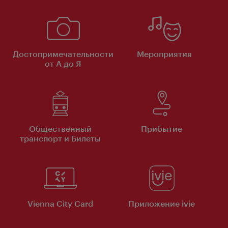
Достопримечательности
Мероприятия
от А до Я
Общественный
Прибытие
транспорт и Билеты
Vienna City Card
Приложение ivie