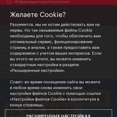
Информация круглосуточно
Желаете Cookie?
Разумеется, мы не хотим действовать вам на
нервы. Но так называемые файлы Cookie
необходимы для того, чтобы обеспечить вам
Контакт
оптимальный сервис, функционирование
Credits
страниц и анализ, а также предоставить вам
Положение о конфиденциальности
содержимое с учетом ваших интересов. Если
Terms of Use
вы этого не хотите, вы можете изменить
Доступность
стандартные настройки в разделе
Контакты для прессы
«Расширенные настройки».
Настройки файлов Cookie
© Copyright WienTourismus
Совет: во время посещения сайта вы можете
в любое время снова изменить свои
настройки файлов Cookie с помощью ссылки
«Настройки файлов Cookie» в колонтитуле в
конце страницы.
РАСШИРЕННЫХ НАСТРОЙКАХ