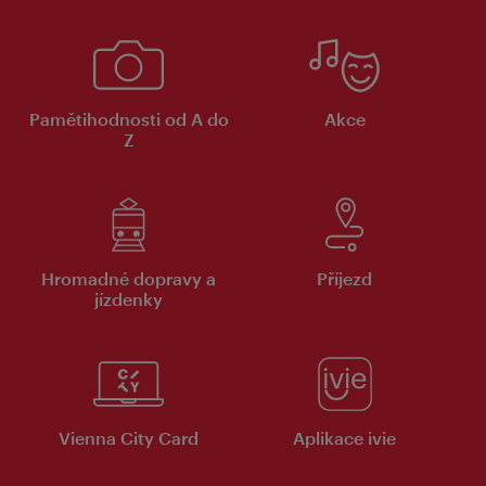
Pamětihodnosti od A do
Akce
Z
Hromadné dopravy a
Příjezd
jízdenky
Vienna City Card
Aplikace ivie