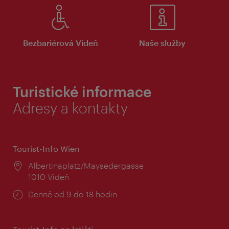
Bezbariérová Vídeň
Naše služby
Turistické informace
Adresy a kontakty
Tourist-Info Wien
Místo:
Albertinaplatz/Maysedergasse
1010 Vídeň
Provozní
Denně od 9 do 18 hodin
doba: