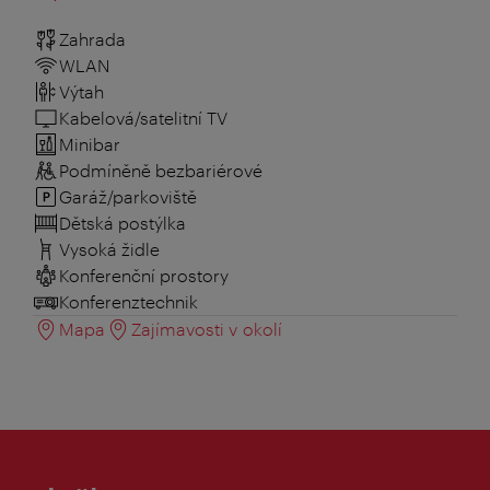
Zahrada
WLAN
Výtah
Kabelová/satelitní TV
Minibar
Podmíněně bezbariérové
Garáž/parkoviště
Dětská postýlka
Vysoká židle
Konferenční prostory
Konferenztechnik
Mapa
Zajímavosti v okolí