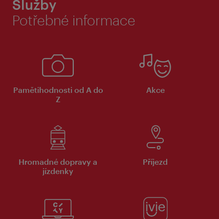
Služby
Potřebné informace
Pamětihodnosti od A do
Akce
Z
Hromadné dopravy a
Příjezd
jízdenky