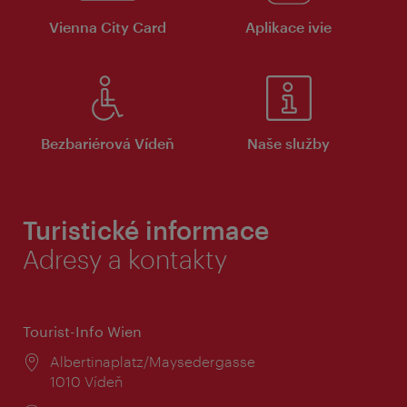
Vienna City Card
Aplikace ivie
Bezbariérová Vídeň
Naše služby
Turistické informace
Adresy a kontakty
Tourist-Info Wien
Místo:
Albertinaplatz/Maysedergasse
1010 Vídeň