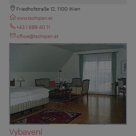
Friedhofstraße 12, 1100 Wien
www.tschipan.at
+43 1 689 40 11
office@tschipan.at
Vybavení