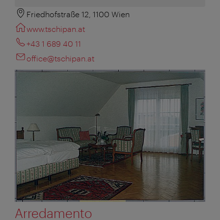
Friedhofstraße 12, 1100 Wien
www.tschipan.at
+43 1 689 40 11
office@tschipan.at
Arredamento