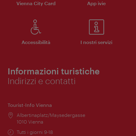
Vienna City Card
App ivie
Accessibilità
I nostri servizi
Informazioni turistiche
Indirizzi e contatti
Tourist-Info Vienna
Posizione:
Albertinaplatz/Maysedergasse
1010 Vienna
Orari
Tutti i giorni 9-18