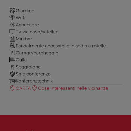
Giardino
Wi-fi
Ascensore
TV via cavo/satellite
Minibar
Parzialmente accessibile in sedia a rotelle
Garage/parcheggio
Culla
Seggiolone
Sale conferenza
Konferenztechnik
CARTA
Cose interessanti nelle vicinanze