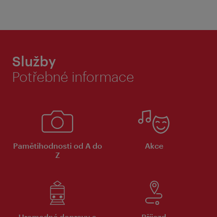
Služby
Potřebné informace
Pamětihodnosti od A do
Akce
Z
Hromadné dopravy a
Příjezd