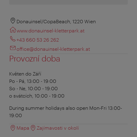
Donauinsel/CopaBeach, 1220 Wien
www.donauinsel-kletterpark.at
+43 660 53 26 262
office@donauinsel-kletterpark.at
Provozní doba
Květen do Září
Po - Pá, 13:00 - 19:00
So - Ne, 10:00 - 19:00
o svátcích, 10:00 - 19:00
During summer holidays also open Mon-Fri 13:00-
19:00
Mapa
Zajímavosti v okolí