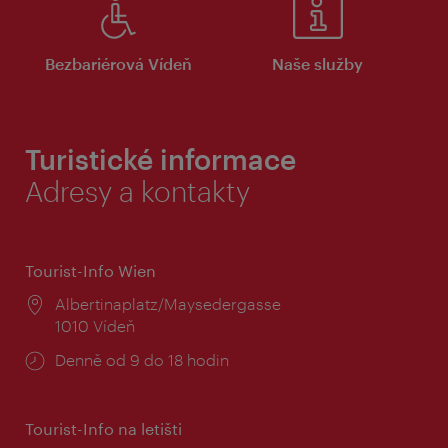
Bezbariérová Vídeň
Naše služby
Turistické informace
Adresy a kontakty
Tourist-Info Wien
Místo:
Albertinaplatz/Maysedergasse
1010 Vídeň
Provozní
Denně od 9 do 18 hodin
doba:
Tourist-Info na letišti