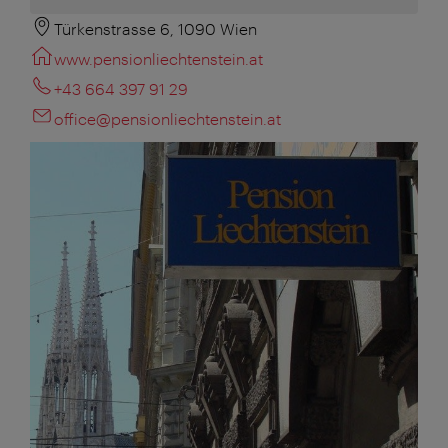
Türkenstrasse 6, 1090 Wien
www.pensionliechtenstein.at
+43 664 397 91 29
office@pensionliechtenstein.at