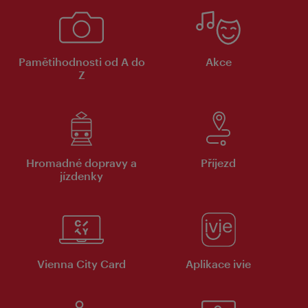
Pamětihodnosti od A do
Akce
Z
Hromadné dopravy a
Příjezd
jízdenky
Vienna City Card
Aplikace ivie