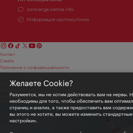
concierge.vienna.info
Информация круглосуточно
Контакт
Credits
Положение о конфиденциальности
Terms of Use
Доступность
Желаете Cookie?
Контакты для прессы
Настройки файлов Cookie
Разумеется, мы не хотим действовать вам на нервы. 
© Copyright WienTourismus
необходимы для того, чтобы обеспечить вам оптима
страниц и анализ, а также предоставить вам содержи
вы этого не хотите, вы можете изменить стандартны
настройки».