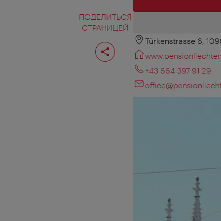
ПОДЕЛИТЬСЯ
СТРАНИЦЕЙ
Türkenstrasse 6, 10
Поделиться
страницей
www.pensionliechten
+43 664 397 91 29
office@pensionliecht