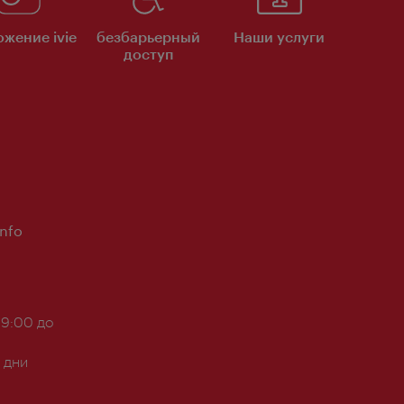
жение ivie
безбарьерный
Наши услуги
доступ
Info
 9:00 до
 дни