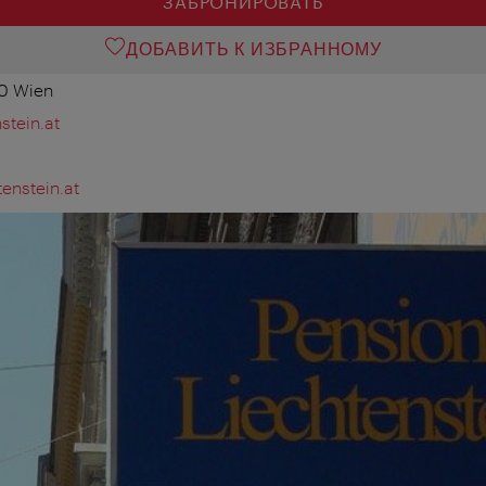
ЗАБРОНИРОВАТЬ
ДОБАВИТЬ К ИЗБРАННОМУ
90 Wien
stein.at
enstein.at