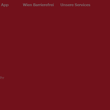
e App
Wien Barrierefrei
Unsere Services
Uhr