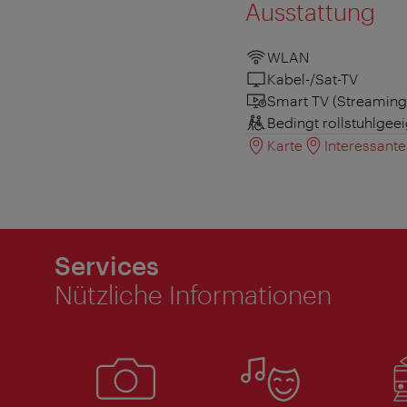
Ausstattung
WLAN
Kabel-/Sat-TV
Smart TV (Streaming
Bedingt rollstuhlgee
Karte
Interessant
Services
Nützliche Informationen