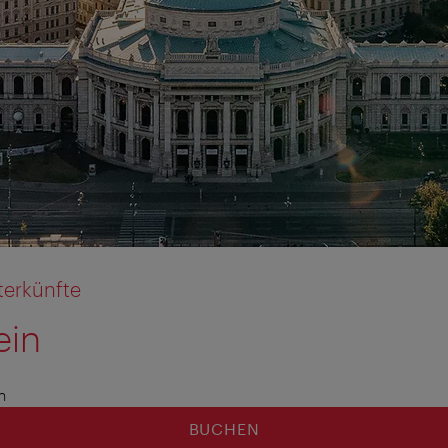
terkünfte
ein
n
BUCHEN