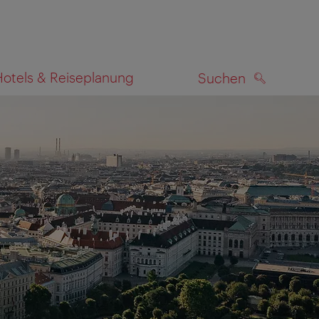
Hotels & Reiseplanung
Suchen
SUCHEN
zeigen