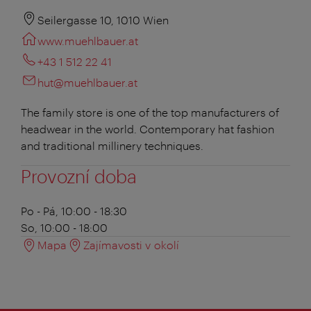
Seilergasse 10, 1010 Wien
www.muehlbauer.at
+43 1 512 22 41
hut@muehlbauer.at
The family store is one of the top manufacturers of
headwear in the world. Contemporary hat fashion
and traditional millinery techniques.
Provozní doba
Po - Pá, 10:00 - 18:30
So, 10:00 - 18:00
Mapa
Zajímavosti v okolí