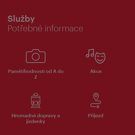
Služby
Potřebné informace
Pamětihodnosti od A do
Akce
Z
Hromadné dopravy a
Příjezd
jízdenky