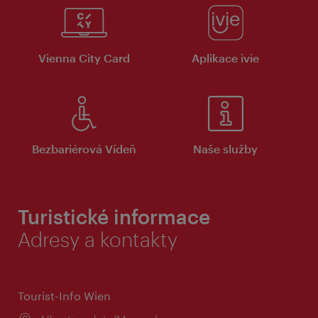
Vienna City Card
Aplikace ivie
Bezbariérová Vídeň
Naše služby
Turistické informace
Adresy a kontakty
Tourist-Info Wien