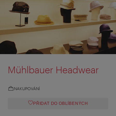
Mühlbauer Headwear
NAKUPOVÁNÍ
PŘIDAT DO OBLÍBENÝCH